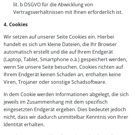
lit. b DSGVO für die Abwicklung von
Vertragsverhältnissen mit Ihnen erforderlich ist.
4. Cookies
Wir setzen auf unserer Seite Cookies ein. Hierbei
handelt es sich um kleine Dateien, die Ihr Browser
automatisch erstellt und die auf Ihrem Endgerät
(Laptop, Tablet, Smartphone o.ä.) gespeichert werden,
wenn Sie unsere Seite besuchen. Cookies richten auf
Ihrem Endgerät keinen Schaden an, enthalten keine
Viren, Trojaner oder sonstige Schadsoftware.
In dem Cookie werden Informationen abgelegt, die sich
jeweils im Zusammenhang mit dem spezifisch
eingesetzten Endgerät ergeben. Dies bedeutet jedoch
nicht, dass wir dadurch unmittelbar Kenntnis von Ihrer
Identität erhalten.