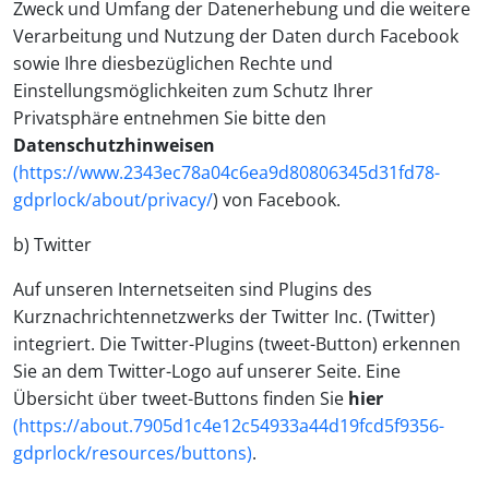
Zweck und Umfang der Datenerhebung und die weitere
Verarbeitung und Nutzung der Daten durch Facebook
sowie Ihre diesbezüglichen Rechte und
Einstellungsmöglichkeiten zum Schutz Ihrer
Privatsphäre entnehmen Sie bitte den
Datenschutzhinweisen
(https://www.2343ec78a04c6ea9d80806345d31fd78-
gdprlock/about/privacy/
) von Facebook.
b) Twitter
Auf unseren Internetseiten sind Plugins des
Kurznachrichtennetzwerks der Twitter Inc. (Twitter)
integriert. Die Twitter-Plugins (tweet-Button) erkennen
Sie an dem Twitter-Logo auf unserer Seite. Eine
Übersicht über tweet-Buttons finden Sie
hier
(https://about.7905d1c4e12c54933a44d19fcd5f9356-
gdprlock/resources/buttons)
.