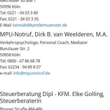
Mettfelder Straße 1
50996 Köln
Tel: 0221 - 34 03 3 40
Fax: 0221 - 34 03 3 35
E-Mail:
kontakt@kanzleimuenster.de
MPU-Notruf, Dirk B. van Weelderen, M.A.
Verkehrspsychologe, Personal Coach, Mediator
Bunzlauer Str. 2
50858 Köln
Tel: 0800 - 67 86 68 78
Fax: 02234 - 94 89 8 07
e-mail:
info@mpunotruf.de
Steuerberatung Dipl - KFM. Elke Golling,
Steuerberaterin
Bonner Straße 484-486